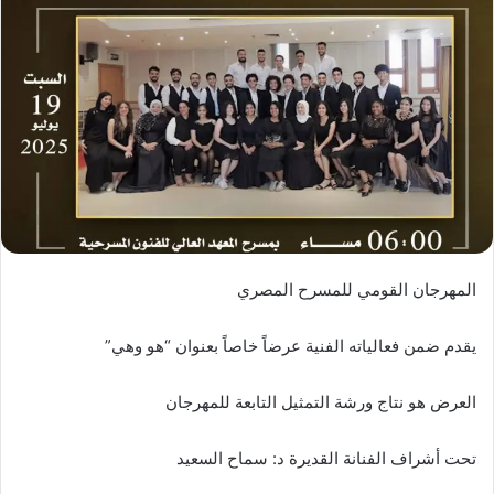
المهرجان القومي للمسرح المصري
يقدم ضمن فعالياته الفنية عرضاً خاصاً بعنوان “هو وهي”
العرض هو نتاج ورشة التمثيل التابعة للمهرجان
تحت أشراف الفنانة القديرة د: سماح السعيد