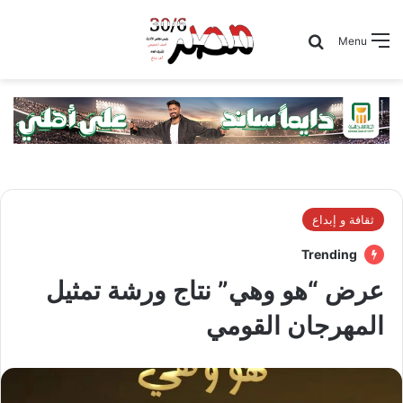
Search for
Menu
ثقافة و إبداع
Trending
عرض “هو وهي” نتاج ورشة تمثيل
المهرجان القومي