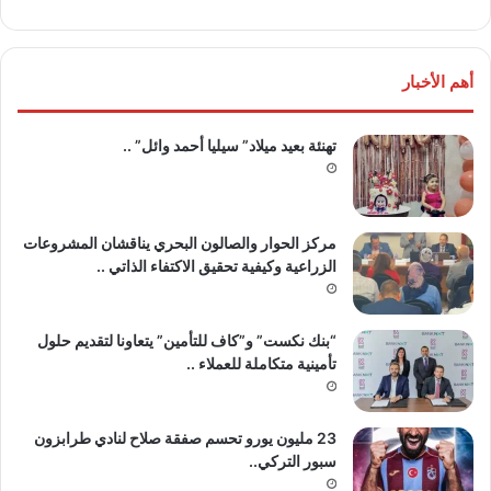
أهم الأخبار
تهنئة بعيد ميلاد” سيليا أحمد وائل” ..
مركز الحوار والصالون البحري يناقشان المشروعات
الزراعية وكيفية تحقيق الاكتفاء الذاتي ..
“بنك نكست” و”كاف للتأمين” يتعاونا لتقديم حلول
تأمينية متكاملة للعملاء ..
23 مليون يورو تحسم صفقة صلاح لنادي طرابزون
سبور التركي..