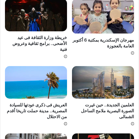
خريطة وزارة الثقافة فى عيد
مهرجان الإسكندرية بمكتبة 6 أكتوبر
الأضحى.. برامج ثقافية وعروض
العامة بالعجوزة
فنية
العلمين الجديدة.. حين غيرت
العريش فى ذكرى عودتها للسيادة
الصورة البصرية ملامح الساحل
المصرية.. مدينة حملت تاريخا أقدم
الشمالى
من الاحتلال