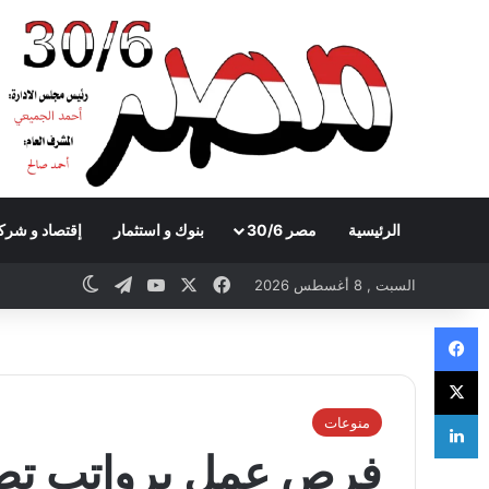
الرئيسية
مصر 30/6
بنوك و استثمار
إقتصاد و شرك
Telegram
YouTube
Facebook
X
witch skin
السبت , 8 أغسطس 2026
Facebook
X
LinkedIn
منوعات