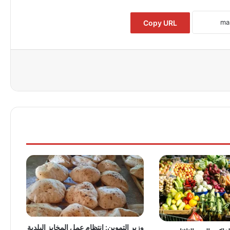
Copy URL
وزير التموين: انتظام عمل المخابز البلدية