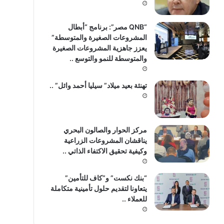
“QNB مصر”: برنامج “أبطال
المشروعات الصغيرة والمتوسطة”
يعزز جاهزية المشروعات الصغيرة
والمتوسطة للنمو والتوسع ..
تهنئة بعيد ميلاد” سيليا أحمد وائل” ..
مركز الحوار والصالون البحري
يناقشان المشروعات الزراعية
وكيفية تحقيق الاكتفاء الذاتي ..
“بنك نكست” و”كاف للتأمين”
يتعاونا لتقديم حلول تأمينية متكاملة
للعملاء ..