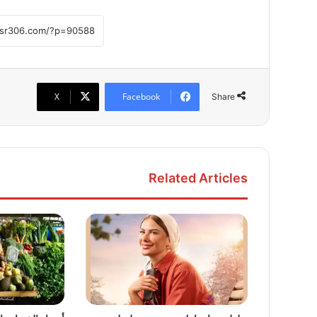
X
Facebook
Share
Related Articles