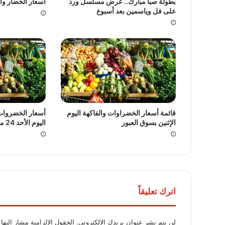
بطولة صبا مبارك.. عرض مسلسل ورد
أسعار الخضار والف
على فل وياسمين بعد أسبوع
قائمة أسعار الخضراوات والفاكهة اليوم
أسعار الخضروات 
الإثنين بسوق العبور
اليوم الأحد 24 مايو 2026
اترك تعليقاً
لن يتم نشر عنوان بريدك الإلكتروني.
الحقول الإلزامية مشار إليها 