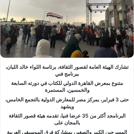
تشارك الهيئة العامة لقصور الثقافة، برئاسة اللواء خالد اللبان،
ببرنامج فني
متنوع بمعرض القاهرة الدولي للكتاب في دورته السابعة
والخمسين، المستمرة
حتى 3 فبراير، بمركز مصر للمعارض الدولية بالتجمع الخامس،
ويشهد
البرنامجد أكثر من 35 عرضا فنيا، تقدمه هيئة قصور الثقافة
بالمجان على
المسرحين الكبير والصغير، بمشاركة فرق الموسيقى العربية