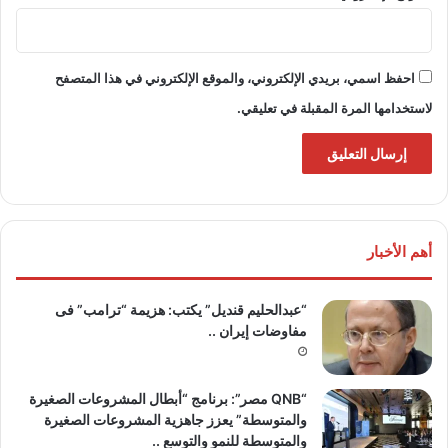
احفظ اسمي، بريدي الإلكتروني، والموقع الإلكتروني في هذا المتصفح
لاستخدامها المرة المقبلة في تعليقي.
أهم الأخبار
“عبدالحليم قنديل” يكتب: هزيمة “ترامب” فى
مفاوضات إيران ..
“QNB مصر”: برنامج “أبطال المشروعات الصغيرة
والمتوسطة” يعزز جاهزية المشروعات الصغيرة
والمتوسطة للنمو والتوسع ..