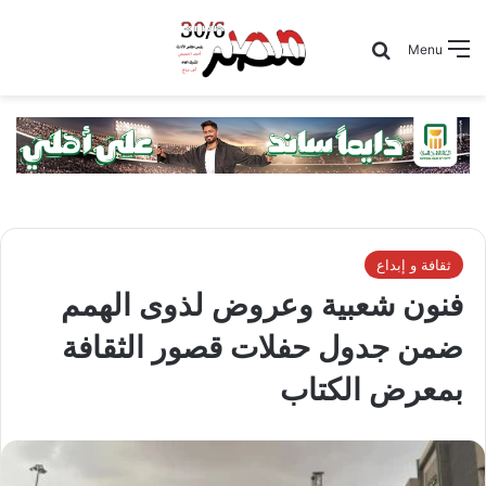
Search for
Menu
ثقافة و إبداع
فنون شعبية وعروض لذوى الهمم
ضمن جدول حفلات قصور الثقافة
بمعرض الكتاب