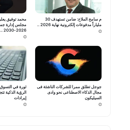
م سامح الملاح: ضامن تستهدف 30
محمد توفيق يعل
ملياراً مدفوعات إلكترونية نهاية 2026 ..
مجلس إدارة جمعي
2026-2030 ..
جوجل تطلق ممرا للشركات الناشئة فى
ثورة في التسوق ا
مجال الذكاء الاصطناعى نحو وادى
الرؤية الذكية تت
السيليكون
إيرادات