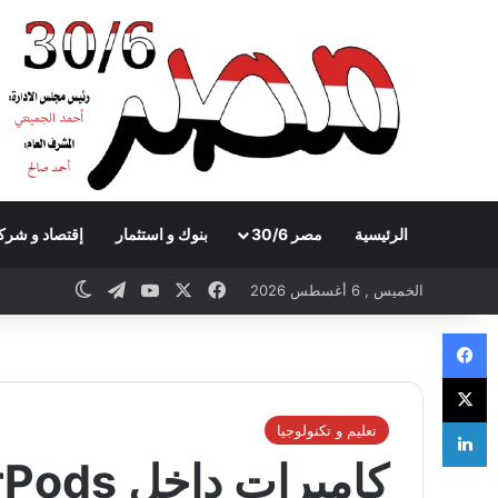
الرئيسية
مصر 30/6
بنوك و استثمار
إقتصاد و شرك
Telegram
YouTube
Facebook
X
itch skin
الخميس , 6 أغسطس 2026
Facebook
X
LinkedIn
تعليم و تكنولوجيا