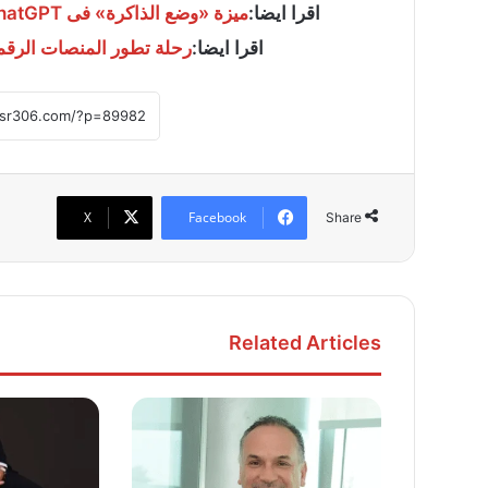
اقرا ايضا:
ميزة «وضع الذاكرة» فى ChatGPT.. كيف تجعل الذكاء الاصطناعى يفهم تفضيلاتك؟
اقرا ايضا:
رحلة تطور المنصات الرقمية 
X
Facebook
Share
Related Articles