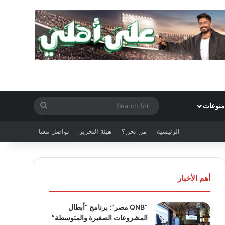
Search
منوعات
for
الرئيسية
من نحن؟
هيئة التحرير
تواصل معنا
أهم الأخبار
“QNB مصر”: برنامج “أبطال
المشروعات الصغيرة والمتوسطة”