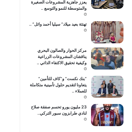
يعزز جاهزية المشروعات الصغيرة
والمتوسطة للنمو والتوسع ..
تهنئة بعيد ميلاد” سيليا أحمد وائل” ..
مركز الحوار والصالون البحري
يناقشان المشروعات الزراعية
وكيفية تحقيق الاكتفاء الذاتي ..
“بنك نكست” و”كاف للتأمين”
يتعاونا لتقديم حلول تأمينية متكاملة
للعملاء ..
23 مليون يورو تحسم صفقة صلاح
لنادي طرابزون سبور التركي..