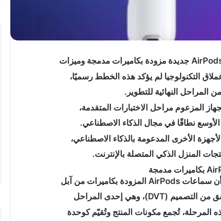
تهنئة
لاق التكنولوجيا لم يؤكد هذه الخطط رسميًا،
بعيد
ميلاد”
 من المراحل النهائية للتطوير.
سيليا
از المزعوم مراحل الاختبارات المتقدمة،
أحمد
وائل”
الأوسع نطاقًا في مجال الذكاء الاصطناعي.
..
الأجهزة الأخرى المدعومة بالذكاء الاصطناعي،
المغمى عليه
تجات المنزل الذكي المتصلة بالإنترنت.
تهنئة بعيد ميلاد” سيليا أحمد وائل” ..
دة بكاميرات من آبل
DVT)، وهي إحدى المراحل
ذه المرحلة، تُجمع مكونات المنتج وتُقيّم كوحدة