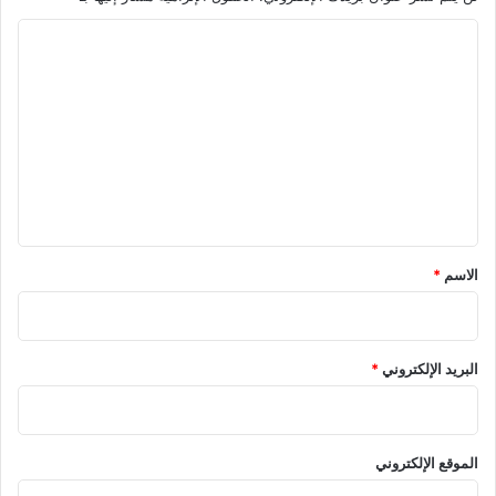
ا
ل
ت
ع
ل
ي
ق
*
الاسم
*
البريد الإلكتروني
*
الموقع الإلكتروني