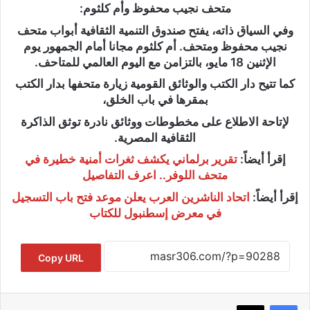
متحف نجيب محفوظ وأم كلثوم:
وفي السياق ذاته، يفتح صندوق التنمية الثقافية أبواب متحف
نجيب محفوظ ومتحف. أم كلثوم مجانا أمام الجمهور يوم
الإثنين 18 مايو، بالتزامن مع اليوم العالمي للمتاحف.
كما تتيح دار الكتب والوثائق القومية زيارة متحفها بدار الكتب
بمقرها في باب الخلق،
لإتاحة الاطلاع على مخطوطات ووثائق نادرة توثق الذاكرة
الثقافية المصرية.
إقرأ أيضاً:
تقرير برلماني يكشف ثغرات أمنية خطيرة في
متحف اللوفر.. اعرف التفاصيل
إقرأ أيضاً:
اتحاد الناشرين العرب يعلن موعد فتح باب التسجيل
في معرض إسطنبول للكتاب
Copy URL