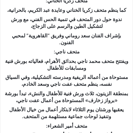
متحف زكريا الخناني:
كما ينظم متحف زكريا الخناني وعايدة عبد الكريم، بالحرانية،
ندوة حول دور المتحف في تنمية الحس الفني، مع ورش
لتشكيل الطين والرسم على الزجاج،
بإشراف الفنان سعد روماني وفريق “القاهروية” لمحبي
الفنون.
متحف ناجي:
ويفتتح متحف محمد ناجي بحدائق الأهرام، فعالياته بورش فنية
ومسابقات للأطفال
مستوحاة من أعماله الريفية ومدرسته التشكيلية، وفي السياق
نفسه، ينظم متحف عفت ناجي وسعد الخادم،
بمنطقة الزيتون، ثلاث ورش فنية للأطفال والنشء، تبدأ بورشة
«برواز زخارف» المستوحاة من أعمال عفت ناجي،
يعقبها ورشتان يوم الثلاثاء لابتكار أعمال من خيال الأطفال
وتنفيذ لوحات جماعية مستلهمة من المتحف.
متحف أمير الشعراء: