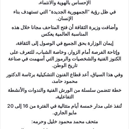
الإحساس بالهوية والانتماء،
في ظل رؤية “الجمهورية الجديدة” التي تستهدف بناء
الإنسان.
وأضافت وزيرة الثقافة أن فتح المتاحف مجانا خلال هذه
المناسبة العالمية يعكس
إيمان الوزارة بحق الجميع في الوصول إلى الثقافة،
وإتاحة الفرصة أمام الزوار، وخاصة الشباب، للتعرف على
الكنوز الفنية والشخصيات والرموز التي أسهمت في صناعة
تاريخ الوطن.
وفي هذا السياق، أعد قطاع الفنون التشكيلية برئاسة الدكتور
محمود حامد،
خطة تتضمن سلسلة من الورش الفنية والندوات والأنشطة
التفاعلية،
تُنفذ على مدار خمسة أيام متتالية في الفترة من 16 إلى 20
مايو الجاري.
متحف محمد محمود خليل وحرمه: