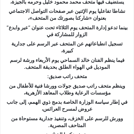
يستضيف فيها متحف محمد محمود خليل وحرمه بالجيزة،
نشاطا تفاعليا يوم الإثنين عبر صفحات التواصل الاجتماعي
بعنوان «شاركنا بصورتك من المتحف»،
بينما تدعو إدارة المتحف يوم الثلاثاء تحت عنوان “عبر وابدع”
الزوار للمشاركة في
تسجيل انطباعاتهم عن المتحف عبر الرسم على جدارية
كبيرة،
فيما ينظم الفنان خالد السماحي يوم الأربعاء ورشة لرسم
الموديل في الهواء الطلق بحديقة المتحف.
متحف راتب صديق:
وينظم متحف راتب صديق جولات وورشا فنية للأطفال من
مؤسسات الرعاية وطلاب المعاهد الأزهرية،
في إطار سياسة الوزارة الخاصة بدمج ذوي الهمم، إلى جانب
عروض لمسرح العرائس،
وورش للرسم على الخزف، وتنفيذ جدارية مستوحاة من
المتاحف المصرية.