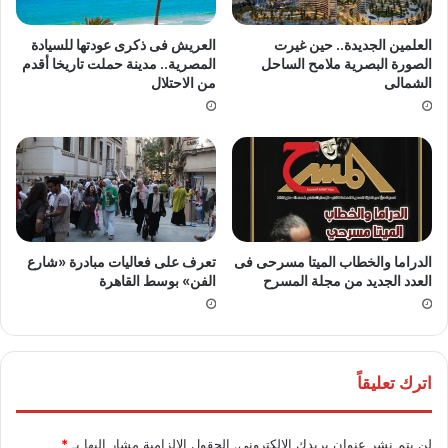
العلمين الجديدة.. حين غيرت
العريش فى ذكرى عودتها للسيادة
الصورة البصرية ملامح الساحل
المصرية.. مدينة حملت تاريخا أقدم
الشمالى
من الاحتلال
الدراما والخطاب الميتا مسرحى فى
تعرف على فعاليات مبادرة «شارع
العدد الجديد من مجلة المسرح
الفن» بوسط القاهرة
اترك تعليقاً
لن يتم نشر عنوان بريدك الإلكتروني.
الحقول الإلزامية مشار إليها بـ
*