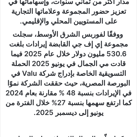
مدار أكثر من ثماني سنوات، وإسهاماتها في
تعزيز حضور المجموعة وعلاماتها التجارية
على المستويين المحلي والإقليمي.
ووفقًا لفوربس الشرق الأوسط، سجلت
مجموعة إي إف جي القابضة إيرادات بلغت
530.6
مليون دولار خلال عام
2025
فيما
قادت مي الجمال في يونيو
2025
الحملة
التسويقية الخاصة بإدراج شركة
Valu
في
البورصة المصرية، حيث حققت الشركة نموًا
في الإيرادات بنسبة
48
% مقارنة بعام
2024
كما ارتفع سهمها بنسبة
27
% خلال الفترة من
يونيو إلى ديسمبر
2025
.