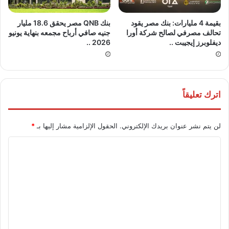
بقيمة 4 مليارات: بنك مصر يقود
بنك QNB مصر يحقق 18.6 مليار
تحالف مصرفي لصالح شركة أورا
جنيه صافي أرباح مجمعه بنهاية يونيو
ديفلوبرز إيجيبت ..
2026 ..
اترك تعليقاً
لن يتم نشر عنوان بريدك الإلكتروني.
الحقول الإلزامية مشار إليها بـ
*
ا
ل
ت
ع
ل
ي