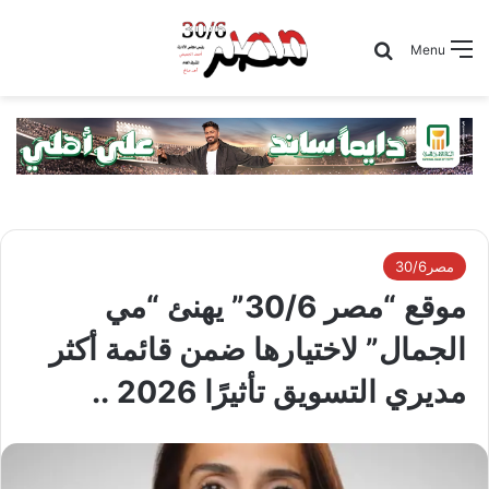
Search for
Menu
مصر30/6
موقع “مصر 30/6” يهنئ “مي
الجمال” لاختيارها ضمن قائمة أكثر
مديري التسويق تأثيرًا 2026 ..