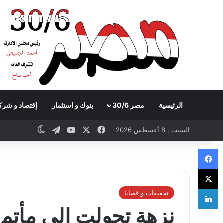
الرئيسية
مصر 30/6
بنوك و استثمار
إقتصاد و شرك
Telegram
YouTube
Facebook
X
witch skin
السبت , 8 أغسطس 2026
Facebook
X
LinkedIn
تحقيقات و قضايا
نزهة تحولت إلى مأتم