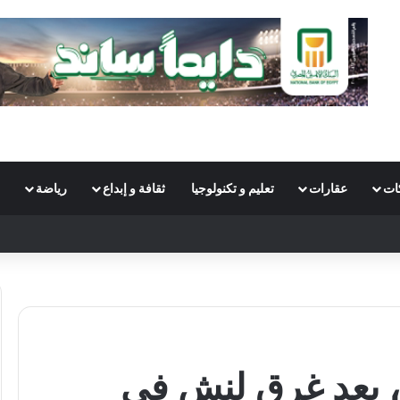
ات
عقارات
تعليم و تكنولوجيا
ثقافة و إبداع
رياضة
S
، بعد غرق لنش في