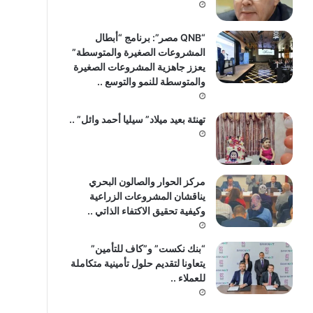
“QNB مصر”: برنامج “أبطال
المشروعات الصغيرة والمتوسطة”
يعزز جاهزية المشروعات الصغيرة
والمتوسطة للنمو والتوسع ..
تهنئة بعيد ميلاد” سيليا أحمد وائل” ..
مركز الحوار والصالون البحري
يناقشان المشروعات الزراعية
وكيفية تحقيق الاكتفاء الذاتي ..
“بنك نكست” و”كاف للتأمين”
يتعاونا لتقديم حلول تأمينية متكاملة
للعملاء ..