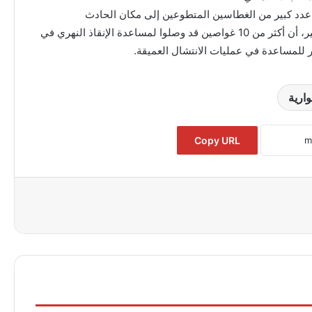
عدد كبير من الغطاسين المتطوعين إلى مكان الحادث
للمساعدة، فيقول إيهاب المالحي، قائد فريق غواصين الخير، أن أكثر من 10 غواصين قد وصلوا لمساعدة الإنقاذ النهري في
ر للمساعدة في عمليات الانتشال العميقة.
ارية
Copy URL