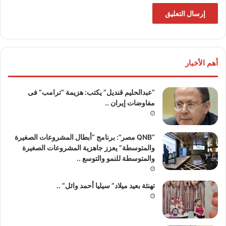
أهم الأخبار
“عبدالحليم قنديل” يكتب: هزيمة “ترامب” فى
مفاوضات إيران ..
“QNB مصر”: برنامج “أبطال المشروعات الصغيرة
والمتوسطة” يعزز جاهزية المشروعات الصغيرة
والمتوسطة للنمو والتوسع ..
تهنئة بعيد ميلاد” سيليا أحمد وائل” ..