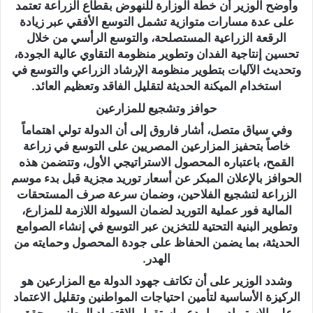
وأوضح الوزير أن خطة الوزارة للنهوض بقطاع الزراعة تعتمد
على عدة مسارات متوازية تشمل التوسع الأفقي عبر زيادة
الرقعة الزراعية المستصلحة، والتوسع الرأسي من خلال
تحسين إنتاجية الفدان وتطوير منظومة التقاوي عالية الجودة،
وتحديث الآليات بتطوير منظومة الإرشاد الزراعي والتوسع في
استخدام الميكنة الحديثة لتقليل الفاقد وتعظيم العائد.
حوافز وتشجيع للمزارعين
وفي سياق متصل، أشار فاروق إلى أن الدولة تولي اهتماماً
خاصاً بتحفيز المزارعين المصريين على التوسع في زراعة
القمح، باعتباره المحصول الاستراتيجي الأول، وتتضمن هذه
الحوافز بالإعلان المبكر عن أسعار توريد مجزية قبل بدء موسم
الزراعة لتشجيع الفلاحين، وضمان سرعة صرف المستحقات
المالية فور عملية التوريد لضمان السيولة اللازمة للمزارع،
وتطوير البنية التحتية للتخزين عبر التوسع في إنشاء الصوامع
الحديثة، بما يضمن الحفاظ على جودة المحصول وحمايته من
الهدر.
وشدد الوزير على أن تكاتف جهود الدولة مع المزارعين هو
الركيزة الأساسية لتأمين احتياجات المواطنين وتقليل الاعتماد
على الاستيراد، بما يدعم استقرار الاقتصاد الوطني ويحقق