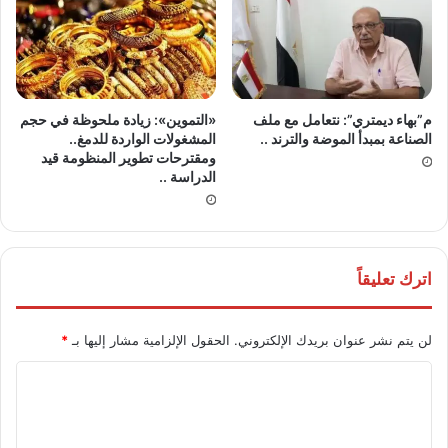
م”بهاء ديمتري”: نتعامل مع ملف
«التموين»: زيادة ملحوظة في حجم
الصناعة بمبدأ الموضة والترند ..
المشغولات الواردة للدمغ..
ومقترحات تطوير المنظومة قيد
الدراسة ..
اترك تعليقاً
لن يتم نشر عنوان بريدك الإلكتروني.
الحقول الإلزامية مشار إليها بـ
*
ا
ل
ت