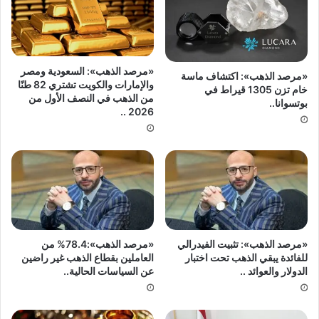
«مرصد الذهب»: السعودية ومصر
«مرصد الذهب»: اكتشاف ماسة
والإمارات والكويت تشتري 82 طنًا
خام تزن 1305 قيراط في
من الذهب في النصف الأول من
بوتسوانا..
2026 ..
«مرصد الذهب»: تثبيت الفيدرالي
«مرصد الذهب»:78.4% من
للفائدة يبقي الذهب تحت اختبار
العاملين بقطاع الذهب غير راضين
الدولار والعوائد ..
عن السياسات الحالية..