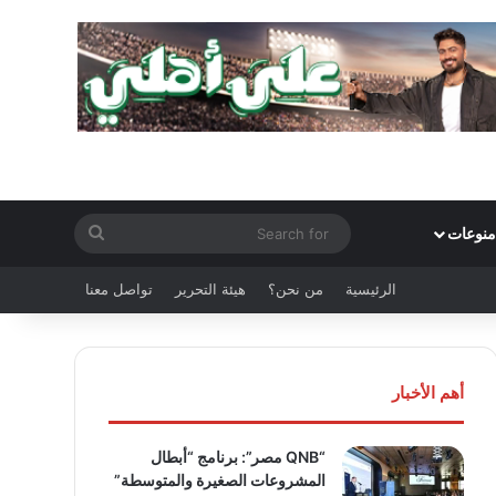
Search
منوعات
for
الرئيسية
من نحن؟
هيئة التحرير
تواصل معنا
أهم الأخبار
“QNB مصر”: برنامج “أبطال
المشروعات الصغيرة والمتوسطة”