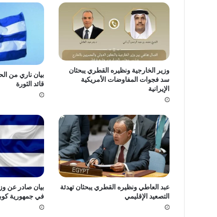
وزير الخارجية ونظيره القطري يبحثان
بيان ناري من الح
سد فجوات المفاوضات الأمريكية
قائد الثورة
الإيرانية
عبد العاطي ونظيره القطري يبحثان تهدئة
بيان صادر عن وزا
التصعيد الإقليمي
في جمهورية كوبا