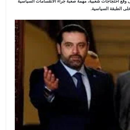
 وقع احتجاجات شعبية، مهمة صعبة جراء الانقسامات السياسية
لى الطبقة السياسية.