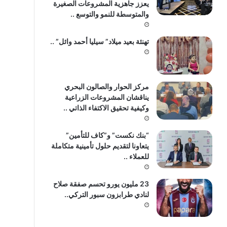
يعزز جاهزية المشروعات الصغيرة
والمتوسطة للنمو والتوسع ..
تهنئة بعيد ميلاد” سيليا أحمد وائل” ..
مركز الحوار والصالون البحري
يناقشان المشروعات الزراعية
وكيفية تحقيق الاكتفاء الذاتي ..
“بنك نكست” و”كاف للتأمين”
يتعاونا لتقديم حلول تأمينية متكاملة
للعملاء ..
23 مليون يورو تحسم صفقة صلاح
لنادي طرابزون سبور التركي..