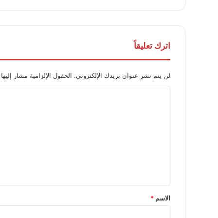
اترك تعليقاً
لن يتم نشر عنوان بريدك الإلكتروني.
الحقول الإلزامية مشار إليها 
ا
ل
ت
ع
ل
ي
ق
*
الاسم
*