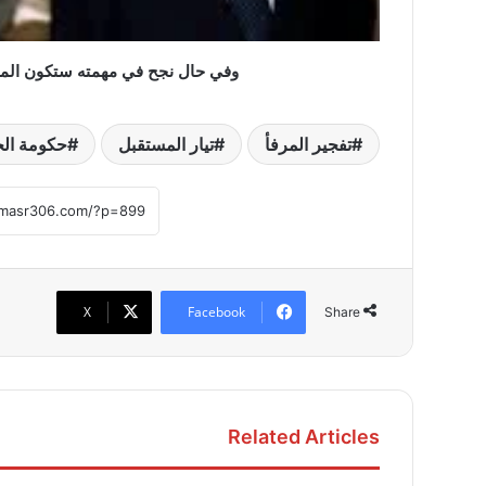
وفي حال نجح في مهمته ستكون المرة ا
تفجير المرفأ
تيار المستقبل
حكومة ال
X
Facebook
Share
Related Articles