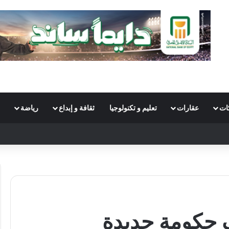
ات
عقارات
تعليم و تكنولوجيا
ثقافة و إبداع
رياضة
S
ف حكومة جديدة