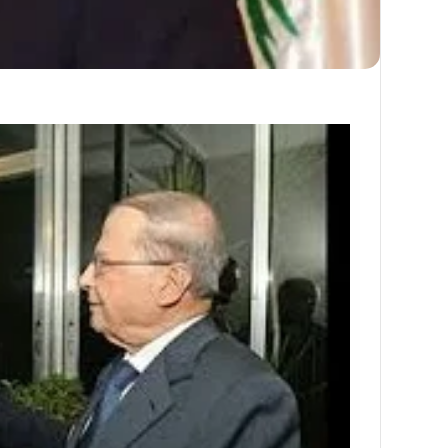
ما
حكم
وقوف
النائم
والمغمى
عليه
بعرفة؟
ما حكم وقوف النائم و
بعرفة؟