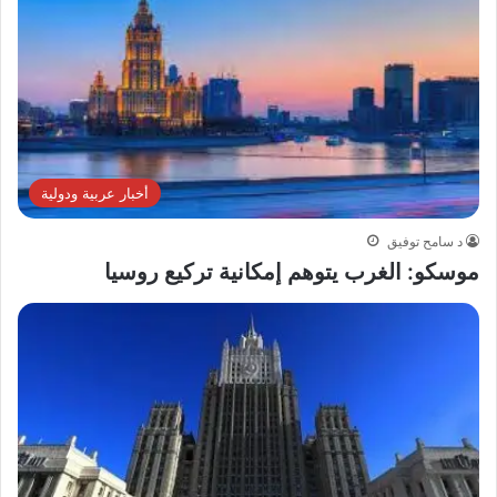
أخبار عربية ودولية
د سامح توفيق
موسكو: الغرب يتوهم إمكانية تركيع روسيا