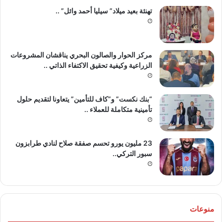
تهنئة بعيد ميلاد” سيليا أحمد وائل” ..
مركز الحوار والصالون البحري يناقشان المشروعات
الزراعية وكيفية تحقيق الاكتفاء الذاتي ..
“بنك نكست” و”كاف للتأمين” يتعاونا لتقديم حلول
تأمينية متكاملة للعملاء ..
23 مليون يورو تحسم صفقة صلاح لنادي طرابزون
سبور التركي..
منوعات