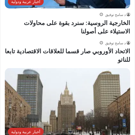
أخبار عربية ودولية
د سامح توفيق
الخارجية الروسية: سنرد بقوة على محاولات
الاستيلاء على أصولنا
د سامح توفيق
الاتحاد الأوروبي صار قسما للعلاقات الاقتصادية تابعا
للناتو
أخبار عربية ودولية