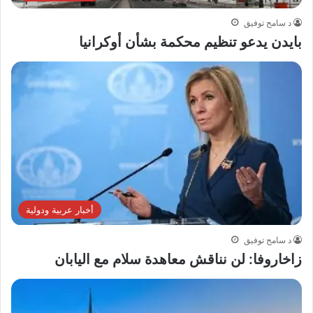
د سامح توفيق
بايدن يدعو تنظيم محكمة بشأن أوكرانيا
أخبار عربية ودولية
د سامح توفيق
زاخاروفا: لن نناقش معاهدة سلام مع اليابان