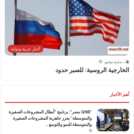
أخبار عربية ودولية
د سامح توفيق
الخارجية الروسية: للصبر حدود
أهم الأخبار
“QNB مصر”: برنامج “أبطال المشروعات الصغيرة
والمتوسطة” يعزز جاهزية المشروعات الصغيرة
والمتوسطة للنمو والتوسع ..