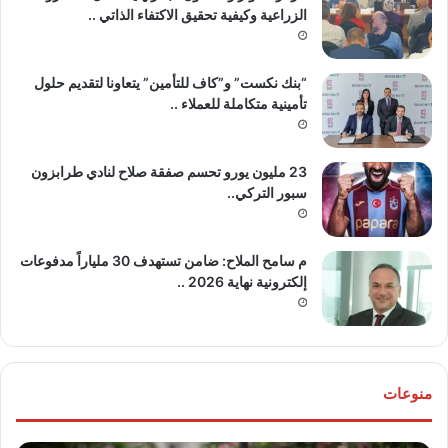
الزراعية وكيفية تحقيق الاكتفاء الذاتي ..
“بنك نكست” و”كاف للتأمين” يتعاونا لتقديم حلول
تأمينية متكاملة للعملاء ..
23 مليون يورو تحسم صفقة صلاح لنادي طرابزون
سبور التركي..
م سامح الملاح: ضامن تستهدف 30 ملياراً مدفوعات
إلكترونية نهاية 2026 ..
منوعات