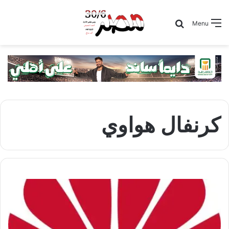
Search for
Menu
كرنفال هواوي