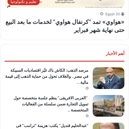
تعليم و تكنولوجيا
Egypt 30
«هواوي» تمد “كرنفال هواوي” لخدمات ما بعد البيع
حتى نهاية شهر فبراير
أهم الأخبار
مرصد الذهب: الكاش باك غيّر اقتصاديات السبيكة
في مصر.. والغلاف تحول من حماية الذهب إلى قيمة
مالية ..
“العربى الافريقى” ينظم جلسة متخصصة حول
تمويل التجارة ضمن سلسلة من الفعاليات
المتخصصة ..
“عبدالحليم قنديل” يكتب: هزيمة “ترامب” فى