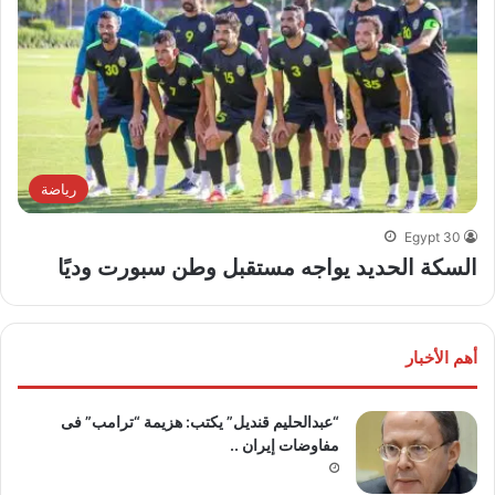
رياضة
Egypt 30
السكة الحديد يواجه مستقبل وطن سبورت وديًا
أهم الأخبار
“عبدالحليم قنديل” يكتب: هزيمة “ترامب” فى
مفاوضات إيران ..