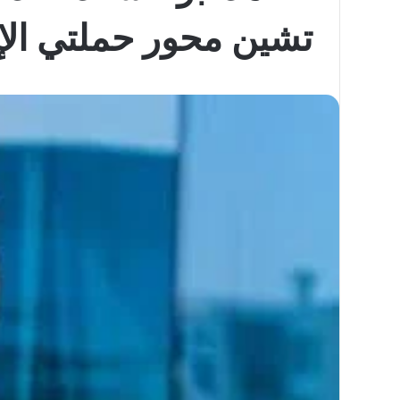
تشين محور حملتي الإن