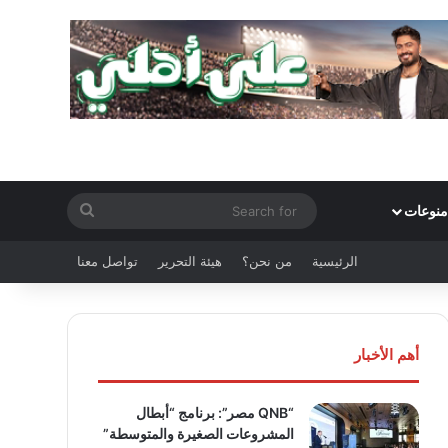
Search
منوعات
for
الرئيسية
من نحن؟
هيئة التحرير
تواصل معنا
أهم الأخبار
“QNB مصر”: برنامج “أبطال
المشروعات الصغيرة والمتوسطة”