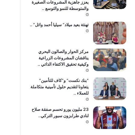
يعزز جاهزية المشروعات الصغيرة
والمتوسطة للنمو والتوسع ..
تهنئة بعيد ميلاد” سيليا أحمد وائل” ..
مركز الحوار والصالون البحري
يناقشان المشروعات الزراعية
وكيفية تحقيق الاكتفاء الذاتي ..
“بنك نكست” و”كاف للتأمين”
يتعاونا لتقديم حلول تأمينية متكاملة
للعملاء ..
23 مليون يورو تحسم صفقة صلاح
لنادي طرابزون سبور التركي..