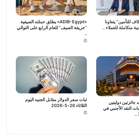
ف للتأمين” يتعاونا
«ADIB-Egypt» يطلق حملته الصيفية
ية متكاملة للعملاء ..
“حريفة الصيف” للعام الرابع على التوالي
..
ثبات سعر الدولار مقابل الجنيه اليوم
 جائزتين دوليتين
الثلاثاء 26-5-2026
ت النقد الأجنبي في