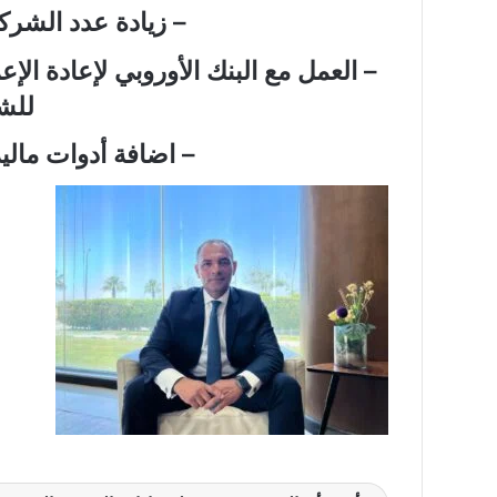
– زيادة عدد الشركا
– العمل مع البنك الأوروبي لإعادة الإع
للش
– اضافة أدوات مالي