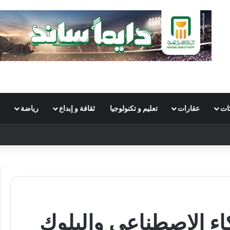
ات
عقارات
تعليم و تكنولوجيا
ثقافة و إبداع
رياضة
Sw
كاء الاصطناعي والبلوك