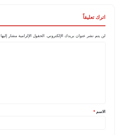
اترك تعليقاً
لن يتم نشر عنوان بريدك الإلكتروني.
الحقول الإلزامية مشار إليها 
ا
ل
ت
ع
ل
ي
ق
*
الاسم
*