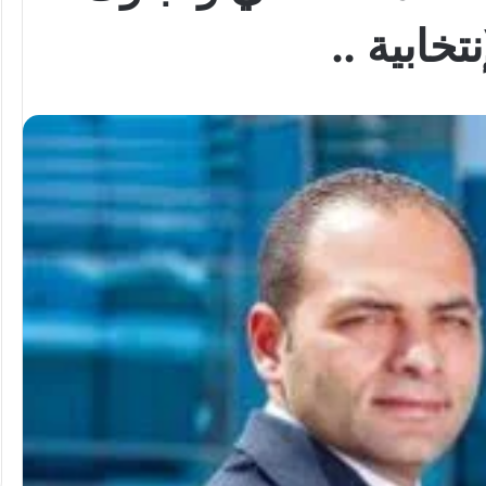
تخابية ..