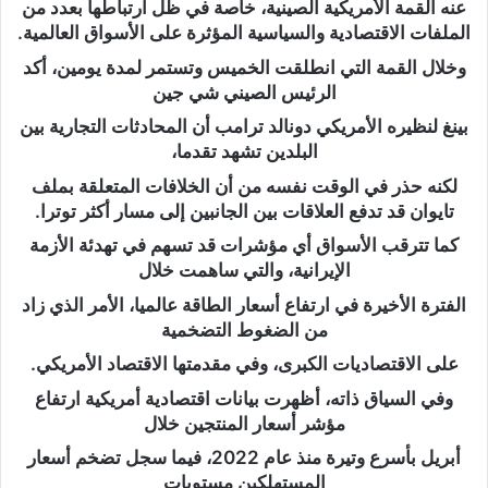
عنه القمة الأمريكية الصينية، خاصة في ظل ارتباطها بعدد من
الملفات الاقتصادية والسياسية المؤثرة على الأسواق العالمية.
وخلال القمة التي انطلقت الخميس وتستمر لمدة يومين، أكد
الرئيس الصيني شي جين
بينغ لنظيره الأمريكي دونالد ترامب أن المحادثات التجارية بين
البلدين تشهد تقدما،
لكنه حذر في الوقت نفسه من أن الخلافات المتعلقة بملف
تايوان قد تدفع العلاقات بين الجانبين إلى مسار أكثر توترا.
كما تترقب الأسواق أي مؤشرات قد تسهم في تهدئة الأزمة
الإيرانية، والتي ساهمت خلال
الفترة الأخيرة في ارتفاع أسعار الطاقة عالميا، الأمر الذي زاد
من الضغوط التضخمية
على الاقتصاديات الكبرى، وفي مقدمتها الاقتصاد الأمريكي.
وفي السياق ذاته، أظهرت بيانات اقتصادية أمريكية ارتفاع
مؤشر أسعار المنتجين خلال
أبريل بأسرع وتيرة منذ عام 2022، فيما سجل تضخم أسعار
المستهلكين مستويات