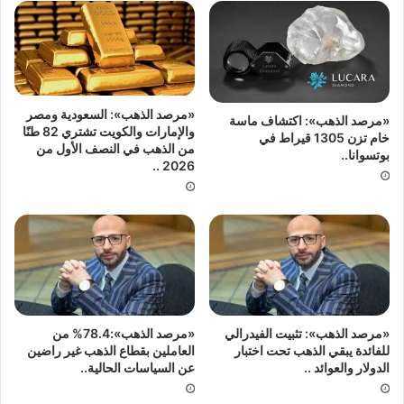
«مرصد الذهب»: السعودية ومصر
«مرصد الذهب»: اكتشاف ماسة
والإمارات والكويت تشتري 82 طنًا
خام تزن 1305 قيراط في
من الذهب في النصف الأول من
بوتسوانا..
2026 ..
«مرصد الذهب»: تثبيت الفيدرالي
«مرصد الذهب»:78.4% من
للفائدة يبقي الذهب تحت اختبار
العاملين بقطاع الذهب غير راضين
الدولار والعوائد ..
عن السياسات الحالية..