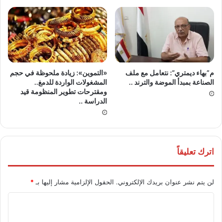
م”بهاء ديمتري”: نتعامل مع ملف
«التموين»: زيادة ملحوظة في حجم
الصناعة بمبدأ الموضة والترند ..
المشغولات الواردة للدمغ..
ومقترحات تطوير المنظومة قيد
الدراسة ..
اترك تعليقاً
لن يتم نشر عنوان بريدك الإلكتروني.
الحقول الإلزامية مشار إليها بـ
*
ا
ل