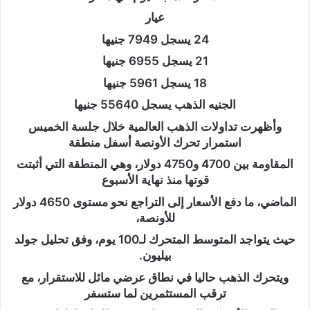
عيار
24 يسجل 7949 جنيها
21 يسجل 6955 جنيها
18 يسجل 5961 جنيها
الجنيه الذهب يسجل 55640 جنيها
وأظهرت تداولات الذهب العالمية خلال جلسة الخميس
استمرار تحرك الأونصة أسفل منطقة
المقاومة بين 4700 و4750 دولار، وهي المنطقة التي أثبتت
قوتها منذ نهاية الأسبوع
الماضي، ما دفع الأسعار إلى التراجع نحو مستوى 4650 دولار
للأونصة،
حيث يتواجد المتوسط المتحرك لـ100 يوم، وفق تحليل جولد
بيليون.
ويتحرك الذهب حاليا في نطاق عرضي مائل للاستقرار، مع
ترقب المستثمرين لما ستسفر