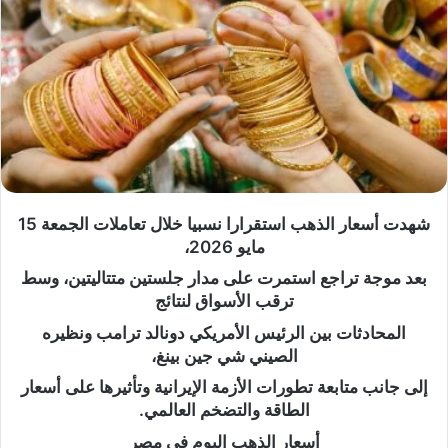
شهدت أسعار الذهب استقرارا نسبيا خلال تعاملات الجمعة 15
مايو 2026،
بعد موجة تراجع استمرت على مدار جلستين متتاليتين، وسط
ترقب الأسواق لنتائج
المحادثات بين الرئيس الأمريكي دونالد ترامب ونظيره
الصيني شي جين بينغ،
إلى جانب متابعة تطورات الأزمة الإيرانية وتأثيرها على أسعار
الطاقة والتضخم العالمي.
أسعار الذهب اليوم في مصر