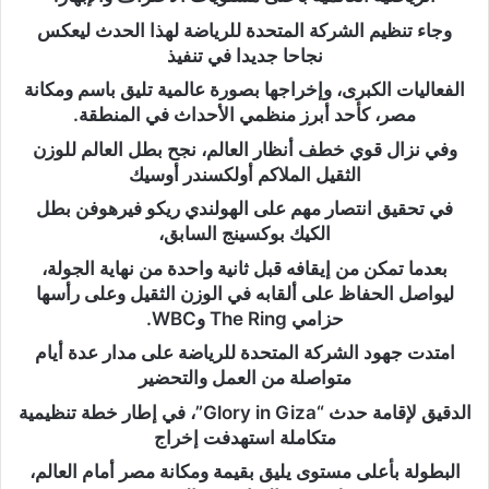
وجاء تنظيم الشركة المتحدة للرياضة لهذا الحدث ليعكس
نجاحا جديدا في تنفيذ
الفعاليات الكبرى، وإخراجها بصورة عالمية تليق باسم ومكانة
مصر، كأحد أبرز منظمي الأحداث في المنطقة.
وفي نزال قوي خطف أنظار العالم، نجح بطل العالم للوزن
الثقيل الملاكم أولكسندر أوسيك
في تحقيق انتصار مهم على الهولندي ريكو فيرهوفن بطل
الكيك بوكسينج السابق،
بعدما تمكن من إيقافه قبل ثانية واحدة من نهاية الجولة،
ليواصل الحفاظ على ألقابه في الوزن الثقيل وعلى رأسها
حزامي The Ring وWBC.
امتدت جهود الشركة المتحدة للرياضة على مدار عدة أيام
متواصلة من العمل والتحضير
الدقيق لإقامة حدث “Glory in Giza”، في إطار خطة تنظيمية
متكاملة استهدفت إخراج
البطولة بأعلى مستوى يليق بقيمة ومكانة مصر أمام العالم،