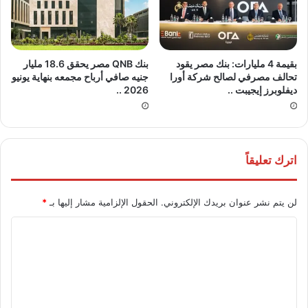
بقيمة 4 مليارات: بنك مصر يقود
بنك QNB مصر يحقق 18.6 مليار
تحالف مصرفي لصالح شركة أورا
جنيه صافي أرباح مجمعه بنهاية يونيو
ديفلوبرز إيجيبت ..
2026 ..
اترك تعليقاً
لن يتم نشر عنوان بريدك الإلكتروني.
الحقول الإلزامية مشار إليها بـ
*
ا
ل
ت
ع