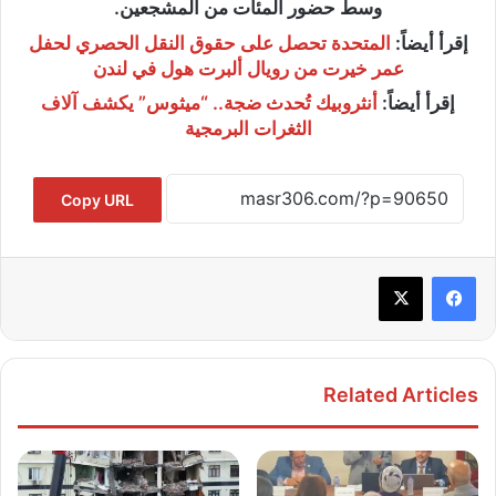
وسط حضور المئات من المشجعين.
إقرأ أيضاً:
المتحدة تحصل على حقوق النقل الحصري لحفل
عمر خيرت من رويال ألبرت هول في لندن
إقرأ أيضاً:
أنثروبيك تُحدث ضجة.. “ميثوس” يكشف آلاف
الثغرات البرمجية
Copy URL
Related Articles