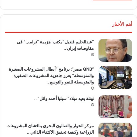
أهم الأخبار
“عبدالحليم قنديل” يكتب: هزيمة “ترامب” فى
مفاوضات إيران ..
“QNB مصر”: برنامج “أبطال المشروعات الصغيرة
والمتوسطة” يعزز جاهزية المشروعات الصغيرة
والمتوسطة للنمو والتوسع ..
تهنئة بعيد ميلاد” سيليا أحمد وائل” ..
مركز الحوار والصالون البحري يناقشان المشروعات
الزراعية وكيفية تحقيق الاكتفاء الذاتي ..