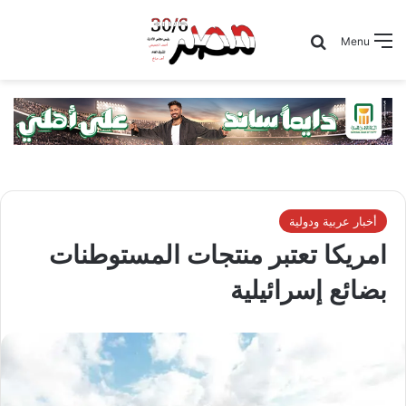
Search for
Menu
أخبار عربية ودولية
امريكا تعتبر منتجات المستوطنات
بضائع إسرائيلية