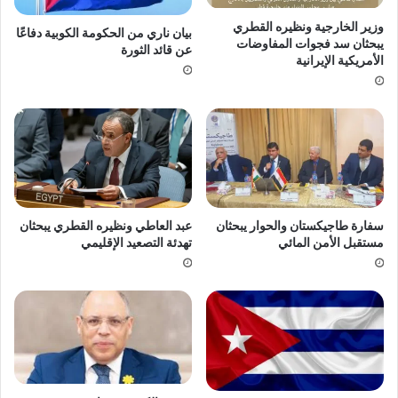
وزير الخارجية ونظيره القطري
بيان ناري من الحكومة الكوبية دفاعًا
يبحثان سد فجوات المفاوضات
عن قائد الثورة
الأمريكية الإيرانية
سفارة طاجيكستان والحوار يبحثان
عبد العاطي ونظيره القطري يبحثان
مستقبل الأمن المائي
تهدئة التصعيد الإقليمي