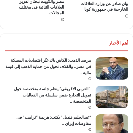
مصر والكويت تبحثان تعزيز
بيان صادر عن وزارة العلاقات
العلاقات الثنائية فى مختلف
الخارجية في جمهورية كوبا
المجالات
أهم الأخبار
مرصد الذهب: الكاش باك غيّر اقتصاديات السبيكة
في مصر.. والغلاف تحول من حماية الذهب إلى قيمة
مالية ..
“العربى الافريقى” ينظم جلسة متخصصة حول
تمويل التجارة ضمن سلسلة من الفعاليات
المتخصصة ..
“عبدالحليم قنديل” يكتب: هزيمة “ترامب” فى
مفاوضات إيران ..