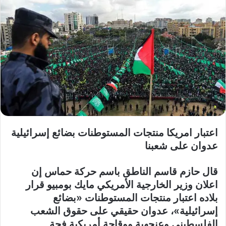
اعتبار امريكا منتجات المستوطنات بضائع إسرائيلية
عدوان على شعبنا
قال حازم قاسم الناطق باسم حركة حماس إن
اعلان وزير الخارجية الأمريكي مايك بومبيو قرار
بلاده اعتبار منتجات المستوطنات «بضائع
إسرائيلية»، عدوان حقيقي على حقوق الشعب
الفلسطيني وعنجهية ووقاحة أمريكية فجة.