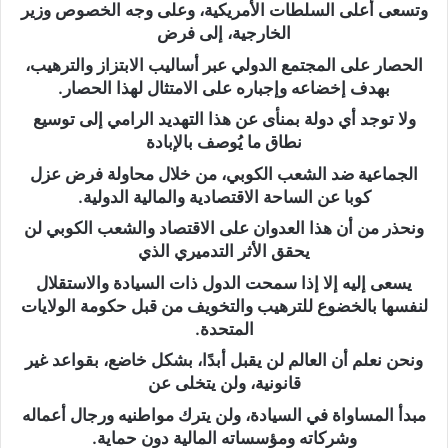
وتسعى أعلى السلطات الأمريكية، وعلى وجه الخصوص وزير
الخارجية، إلى فرض
الحصار على المجتمع الدولي عبر أساليب الابتزاز والترهيب،
بهدف إخضاعه وإجباره على الامتثال لهذا الحصار.
ولا توجد أي دولة بمنأى عن هذا التهديد الرامي إلى توسيع
نطاق ما يُوصف بالإبادة
الجماعية ضد الشعب الكوبي، من خلال محاولة فرض عزل
كوبا عن الساحة الاقتصادية والمالية الدولية.
ونحذر من أن هذا العدوان على الاقتصاد والشعب الكوبي لن
يحقق الأثر التدميري الذي
يسعى إليه إلا إذا سمحت الدول ذات السيادة والاستقلال
لنفسها بالخضوع للترهيب والتخويف من قبل حكومة الولايات
المتحدة.
ونحن نعلم أن العالم لن يقبل أبدًا، بشكل خاضع، بقواعد غير
قانونية، ولن يتخلى عن
مبدأ المساواة في السيادة، ولن يترك مواطنيه ورجال أعماله
وشركاته ومؤسساته المالية دون حماية.