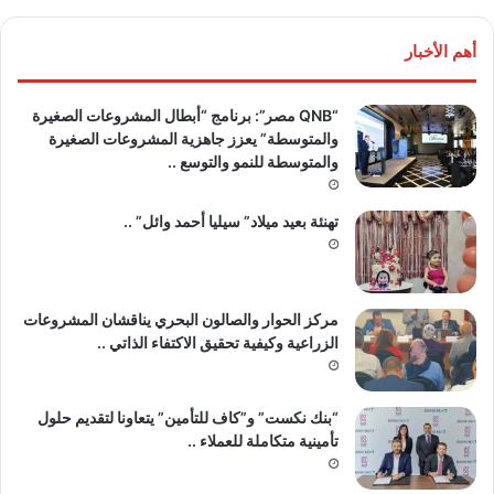
أهم الأخبار
“QNB مصر”: برنامج “أبطال المشروعات الصغيرة
والمتوسطة” يعزز جاهزية المشروعات الصغيرة
والمتوسطة للنمو والتوسع ..
تهنئة بعيد ميلاد” سيليا أحمد وائل” ..
مركز الحوار والصالون البحري يناقشان المشروعات
الزراعية وكيفية تحقيق الاكتفاء الذاتي ..
“بنك نكست” و”كاف للتأمين” يتعاونا لتقديم حلول
تأمينية متكاملة للعملاء ..