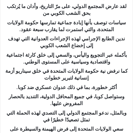
لقد عارض المجتمع الدولي، على مرّ التاريخ، وأدان ما يُرتكب
بحق الشعب الكوبي من
سياسات توصف بأنها إبادة جماعية تمارسها حكومة الولايات
المتحدة، والتي استمرت لما يقارب سبعة عقود.
ندين الطابع الإجرامي لهذه الإجراءات العدوانية التي تهدف
إلى إخضاع الشعب الكوبي
بأكمله عبر التجويع واليأس، والسعي إلى خلق كارثة اجتماعية
واقتصادية وسياسية على المستوى الوطني.
كما نرفض نية حكومة الولايات المتحدة في خلق سيناريو أزمة
إنسانية لتبرير خطوات
أكثر خطورة، بما في ذلك عدوان عسكري ضد كوبا.
وستواصل كوبا، في جميع المحافل الدولية، التنديد بالحصار
المفروض عليها.
وبالمثل، ندعو المجتمع الدولي إلى التصدي لهذه الحملة التي
تمثل تصعيدًا خطيرًا في
سعي الولايات المتحدة إلى فرض الهيمنة والسيطرة على