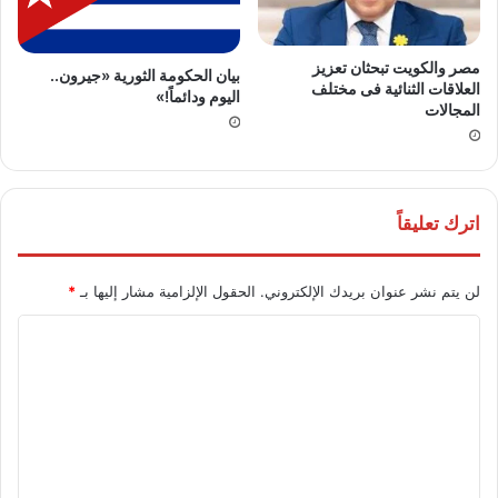
مصر والكويت تبحثان تعزيز
بيان الحكومة الثورية «جيرون..
العلاقات الثنائية فى مختلف
اليوم ودائماً!»
المجالات
اترك تعليقاً
لن يتم نشر عنوان بريدك الإلكتروني.
الحقول الإلزامية مشار إليها بـ
*
ا
ل
ت
ع
ل
ي