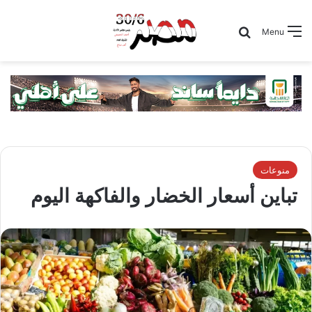
Search for
Menu
منوعات
تباين أسعار الخضار والفاكهة اليوم