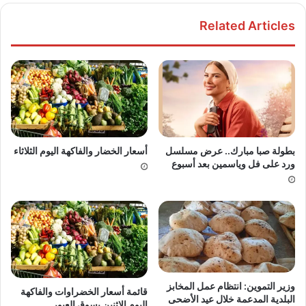
Related Articles
بطولة صبا مبارك.. عرض مسلسل
أسعار الخضار والفاكهة اليوم الثلاثاء
ورد على فل وياسمين بعد أسبوع
وزير التموين: انتظام عمل المخابز
قائمة أسعار الخضراوات والفاكهة
البلدية المدعمة خلال عيد الأضحى
اليوم الإثنين بسوق العبور