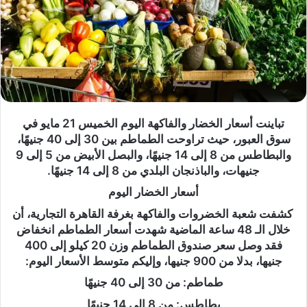
تباينت أسعار الخضار والفاكهة اليوم الخميس 21 مايو في
سوق العبور، حيث تراوحت الطماطم بين 30 إلى 40 جنيهًا،
والبطاطس من 8 إلى 14 جنيهًا، والبصل الأبيض من 5 إلى 9
جنيهات، والباذنجان البلدي من 8 إلى 14 جنيهًا.
أسعار الخضار اليوم
كشفت شعبة الخضروات والفاكهة بغرفة القاهرة التجارية، أن
خلال الـ 48 ساعة الماضية شهدت أسعار الطماطم انخفاض
فقد وصل سعر صندوق الطماطم وزن 20 كيلو إلى 400
جنيها، بدلا من 900 جنيها، وإليكم متوسط الأسعار اليوم:
طماطم: من 30 إلى 40 جنيهًا
بطاطس: من 8 إلى 14 جنيهًا