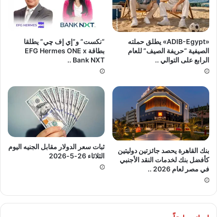
«ADIB-Egypt» يطلق حملته
“نكست” و”إي إف چي” يطلقا
الصيفية “حريفة الصيف” للعام
بطاقة EFG Hermes ONE x
الرابع على التوالي ..
Bank NXT ..
ثبات سعر الدولار مقابل الجنيه اليوم
بنك القاهرة يحصد جائزتين دوليتين
الثلاثاء 26-5-2026
كأفضل بنك لخدمات النقد الأجنبي
في مصر لعام 2026 ..