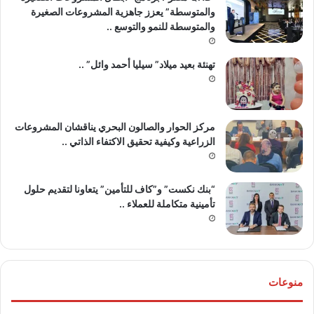
والمتوسطة” يعزز جاهزية المشروعات الصغيرة
والمتوسطة للنمو والتوسع ..
تهنئة بعيد ميلاد” سيليا أحمد وائل” ..
مركز الحوار والصالون البحري يناقشان المشروعات
الزراعية وكيفية تحقيق الاكتفاء الذاتي ..
“بنك نكست” و”كاف للتأمين” يتعاونا لتقديم حلول
تأمينية متكاملة للعملاء ..
منوعات