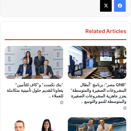
Related Articles
“QNB مصر”: برنامج “أبطال
“بنك نكست” و”كاف للتأمين”
المشروعات الصغيرة والمتوسطة”
يتعاونا لتقديم حلول تأمينية متكاملة
يعزز جاهزية المشروعات الصغيرة
للعملاء ..
والمتوسطة للنمو والتوسع ..