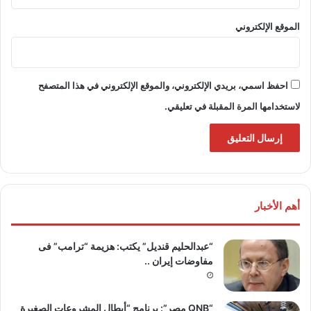
الموقع الإلكتروني
احفظ اسمي، بريدي الإلكتروني، والموقع الإلكتروني في هذا المتصفح
لاستخدامها المرة المقبلة في تعليقي.
أهم الأخبار
“عبدالحليم قنديل” يكتب: هزيمة “ترامب” فى
مفاوضات إيران ..
“QNB مصر”: برنامج “أبطال المشروعات الصغيرة