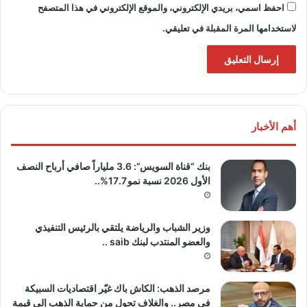
احفظ اسمي، بريدي الإلكتروني، والموقع الإلكتروني في هذا المتصفح
لاستخدامها المرة المقبلة في تعليقي.
أهم الأخبار
بنك “قناة السويس”: 3.6 ملياراً صافي أرباح النصف
الأول 2026 نسبة نمو 17.7%..
وزير الشباب والرياضة يلتقي بالرئيس التنفيذي
والعضو المنتدب لبنك saib ..
مرصد الذهب: الكاش باك غيّر اقتصاديات السبيكة
في مصر.. والغلاف تحول من حماية الذهب إلى قيمة