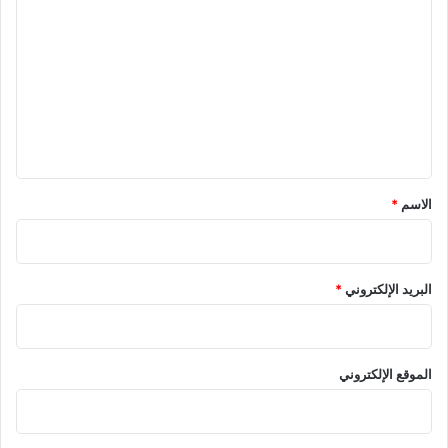
ل
ت
ع
ل
ي
ق
*
الاسم
*
البريد الإلكتروني
*
الموقع الإلكتروني