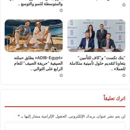
والمتوسطة للنمو والتوسع ..
“بنك نكست” و”كاف للتأمين”
«ADIB-Egypt» يطلق حملته
يتعاونا لتقديم حلول تأمينية متكاملة
الصيفية “حريفة الصيف” للعام
للعملاء ..
الرابع على التوالي ..
اترك تعليقاً
لن يتم نشر عنوان بريدك الإلكتروني.
الحقول الإلزامية مشار إليها بـ
*
ا