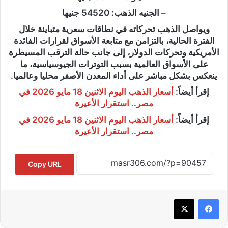
– الجنيه الذهب: 54520 جنيها
ويواصل الذهب تحركاته في نطاقات سعرية متباينة خلال
الفترة الحالية، بالتزامن مع متابعة الأسواق لقرارات الفائدة
الأمريكية وتحركات الدولار، إلى جانب حالة الترقب المسيطرة
على الأسواق العالمية بسبب التوترات الجيوسياسية، ما
ينعكس بشكل مباشر على أداء المعدن الأصفر محليا وعالميا.
إقرأ أيضاً:
أسعار الذهب اليوم الاثنين 18 مايو 2026 في
مصر.. استقرار الأعيرة
إقرأ أيضاً:
أسعار الذهب اليوم الاثنين 18 مايو 2026 في
مصر.. استقرار الأعيرة
Copy URL