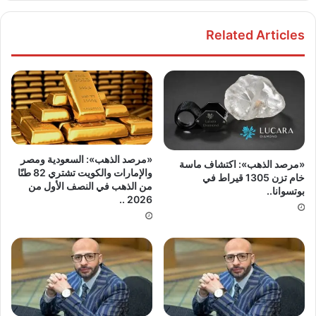
Related Articles
«مرصد الذهب»: السعودية ومصر
«مرصد الذهب»: اكتشاف ماسة
والإمارات والكويت تشتري 82 طنًا
خام تزن 1305 قيراط في
من الذهب في النصف الأول من
بوتسوانا..
2026 ..