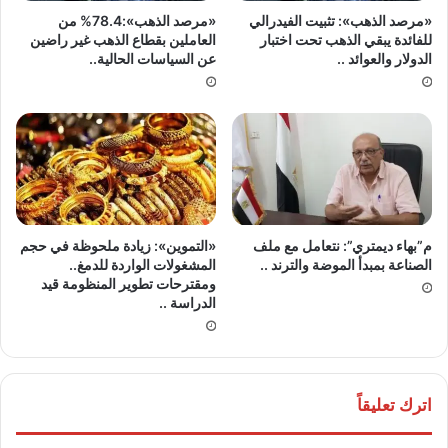
«مرصد الذهب»: تثبيت الفيدرالي
«مرصد الذهب»:78.4% من
للفائدة يبقي الذهب تحت اختبار
العاملين بقطاع الذهب غير راضين
الدولار والعوائد ..
عن السياسات الحالية..
م”بهاء ديمتري”: نتعامل مع ملف
«التموين»: زيادة ملحوظة في حجم
الصناعة بمبدأ الموضة والترند ..
المشغولات الواردة للدمغ..
ومقترحات تطوير المنظومة قيد
الدراسة ..
اترك تعليقاً