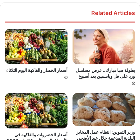
Related Articles
بطولة صبا مبارك.. عرض مسلسل
أسعار الخضار والفاكهة اليوم الثلاثاء
ورد على فل وياسمين بعد أسبوع
وزير التموين: انتظام عمل المخابز
أسعار الخضروات والفاكهة في
البلدية المدعمة خلال عيد الأضحى