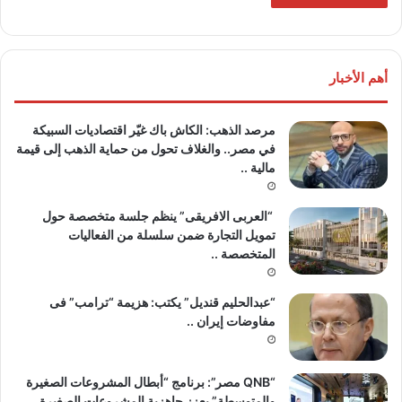
أهم الأخبار
مرصد الذهب: الكاش باك غيّر اقتصاديات السبيكة
في مصر.. والغلاف تحول من حماية الذهب إلى قيمة
مالية ..
“العربى الافريقى” ينظم جلسة متخصصة حول
تمويل التجارة ضمن سلسلة من الفعاليات
المتخصصة ..
“عبدالحليم قنديل” يكتب: هزيمة “ترامب” فى
مفاوضات إيران ..
“QNB مصر”: برنامج “أبطال المشروعات الصغيرة
والمتوسطة” يعزز جاهزية المشروعات الصغيرة