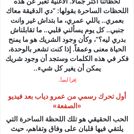
لحظاتنا أكثر جمالاً. الأغنية تعبر عن هذه
اللحظات الساحرة بقولها: “دي الدقيقة معاك
بعمري.. ياللي عمري، ما بتداش غير وانت
جنبي.. كل يوم يسألني قلبي.. ما تقابلناش
بدري ليه؟”، وكأن وجود الشريك هو ما يمنح
الحياة معنى وعمقاً. إذا كنت تشعر بالوحدة،
فكر في هذه الكلمات وستجد أن وجود شريك
يمكن أن يغير كل شيء..
إقرأ أيضاً
..
أول تحرك رسمي من عمرو دياب بعد فيديو
«الصفعة»
الحب الحقيقي هو تلك اللحظة الساحرة التي
يلتقي فيها قلبان على وفاق وتفاهم، حيث