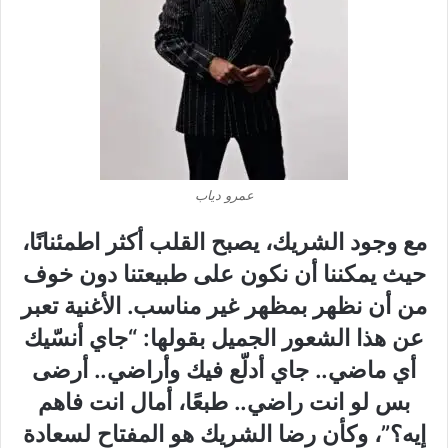
عمرو دياب
مع وجود الشريك، يصبح القلب أكثر اطمئنانًا،
حيث يمكننا أن نكون على طبيعتنا دون خوف
من أن نظهر بمظهر غير مناسب. الأغنية تعبر
عن هذا الشعور الجميل بقولها: “جاي أنسّيك
أي ماضي.. جاي أدلّع فيك وأراضي.. أرضى
بس لو انت راضي.. طبعًا، أمال انت فاهم
إيه؟”، وكأن رضا الشريك هو المفتاح لسعادة