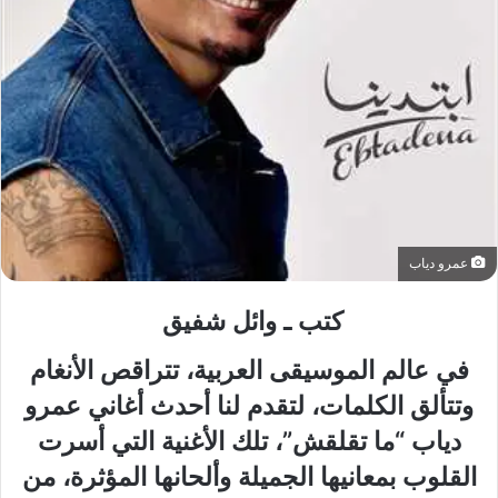
عمرو دياب
كتب ـ وائل شفيق
في عالم الموسيقى العربية، تتراقص الأنغام
وتتألق الكلمات، لتقدم لنا أحدث أغاني عمرو
دياب “ما تقلقش”، تلك الأغنية التي أسرت
القلوب بمعانيها الجميلة وألحانها المؤثرة، من