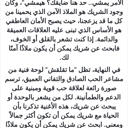
الأمر يمشي.. حد هنا ضايقك؟ هيمشي”، وكأن
وجود الشريك هو الملاذ الآمن الذي يحمينا من
كل ما قد يزعجنا، حيث يصبح الأمان العاطفي
هو الأساس الذي تبنى عليه العلاقات العميقة
والدائمة. إذا كنت تشعر بالقلق أو الخوف،
فابحث عن شريك يمكن أن يكون ملاذًا آمنًا
لك.
في النهاية، تظل “ما تقلقش” لوحة فنية من
مشاعر الحب الصادق والتفاني العميق، ترسم
صورة رائعة لعلاقة حب قوية ومبنية على
الدعم والطمأنينة. لكل من يشعر بالوحدة أو
يبحث عن شريك، هذه الأغنية تذكرنا بأن
الحياة مع شريك يمكن أن تكون أكثر جمالاً
ومعنى. ابحث عن شريك يمكن أن يكون ملاذًا