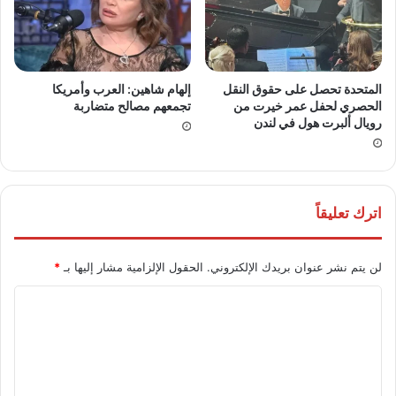
المتحدة تحصل على حقوق النقل
إلهام شاهين: العرب وأمريكا
الحصري لحفل عمر خيرت من
تجمعهم مصالح متضاربة
رويال ألبرت هول في لندن
اترك تعليقاً
لن يتم نشر عنوان بريدك الإلكتروني.
الحقول الإلزامية مشار إليها بـ
*
ا
ل
ت
ع