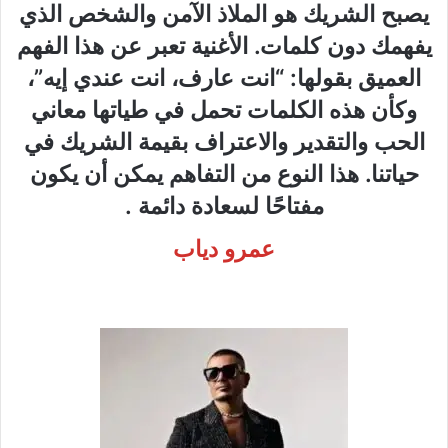
يصبح الشريك هو الملاذ الآمن والشخص الذي
يفهمك دون كلمات. الأغنية تعبر عن هذا الفهم
العميق بقولها: “انت عارف، انت عندي إيه”،
وكأن هذه الكلمات تحمل في طياتها معاني
الحب والتقدير والاعتراف بقيمة الشريك في
حياتنا. هذا النوع من التفاهم يمكن أن يكون
مفتاحًا لسعادة دائمة .
عمرو دياب