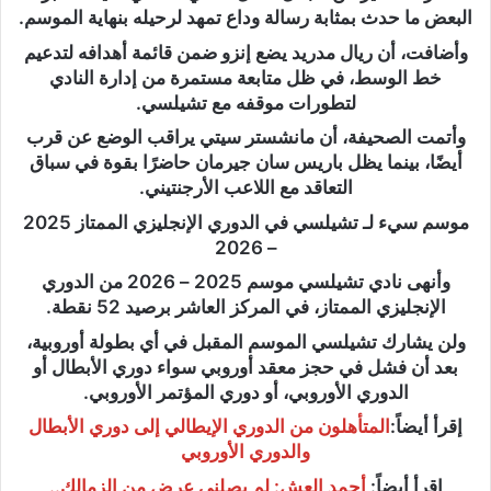
البعض ما حدث بمثابة رسالة وداع تمهد لرحيله بنهاية الموسم.
وأضافت، أن ريال مدريد يضع إنزو ضمن قائمة أهدافه لتدعيم
خط الوسط، في ظل متابعة مستمرة من إدارة النادي
لتطورات موقفه مع تشيلسي.
وأتمت الصحيفة، أن مانشستر سيتي يراقب الوضع عن قرب
أيضًا، بينما يظل باريس سان جيرمان حاضرًا بقوة في سباق
التعاقد مع اللاعب الأرجنتيني.
موسم سيء لـ تشيلسي في الدوري الإنجليزي الممتاز 2025
– 2026
وأنهى نادي تشيلسي موسم 2025 – 2026 من الدوري
الإنجليزي الممتاز، في المركز العاشر برصيد 52 نقطة.
ولن يشارك تشيلسي الموسم المقبل في أي بطولة أوروبية،
بعد أن فشل في حجز معقد أوروبي سواء دوري الأبطال أو
الدوري الأوروبي، أو دوري المؤتمر الأوروبي.
إقرأ أيضاً:
المتأهلون من الدوري الإيطالي إلى دوري الأبطال
والدوري الأوروبي
إقرأ أيضاً:
أحمد العش: لم يصلني عرض من الزمالك..