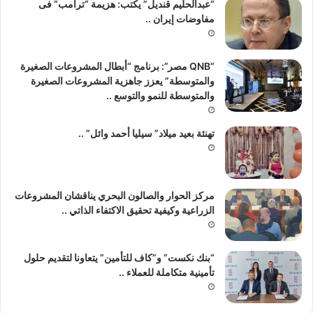
“عبدالحليم قنديل” يكتب: هزيمة “ترامب” فى
مفاوضات إيران ..
“QNB مصر”: برنامج “أبطال المشروعات الصغيرة
والمتوسطة” يعزز جاهزية المشروعات الصغيرة
والمتوسطة للنمو والتوسع ..
تهنئة بعيد ميلاد” سيليا أحمد وائل” ..
مركز الحوار والصالون البحري يناقشان المشروعات
الزراعية وكيفية تحقيق الاكتفاء الذاتي ..
“بنك نكست” و”كاف للتأمين” يتعاونا لتقديم حلول
تأمينية متكاملة للعملاء ..