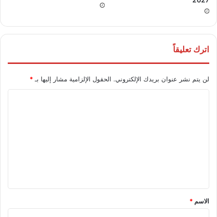
اترك تعليقاً
لن يتم نشر عنوان بريدك الإلكتروني.
الحقول الإلزامية مشار إليها بـ
*
ا
ل
ت
ع
ل
ي
ق
*
الاسم
*