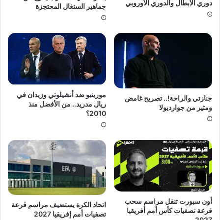
دوري الأبطال والدوري الأوروبي
جماهير السنغال المحتجزة
مورينيو ضد أنشيلوتي وزيدان في
جنازتي والراحة!.. تصريح غامض
ريال مدريد.. من الأفضل منذ
ومثير من جوارديولا
2010؟
أون سبورت تنقل مراسم سحب
اتحاد الكرة يستضيف مراسم قرعة
قرعة تصفيات كأس أمم أفريقيا
تصفيات أمم إفريقيا 2027
2027