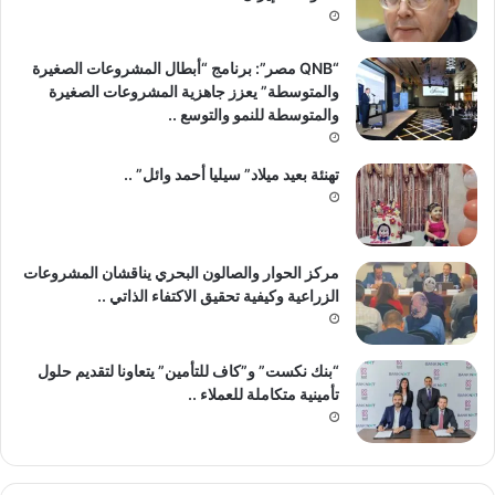
“QNB مصر”: برنامج “أبطال المشروعات الصغيرة
والمتوسطة” يعزز جاهزية المشروعات الصغيرة
والمتوسطة للنمو والتوسع ..
تهنئة بعيد ميلاد” سيليا أحمد وائل” ..
مركز الحوار والصالون البحري يناقشان المشروعات
الزراعية وكيفية تحقيق الاكتفاء الذاتي ..
“بنك نكست” و”كاف للتأمين” يتعاونا لتقديم حلول
تأمينية متكاملة للعملاء ..