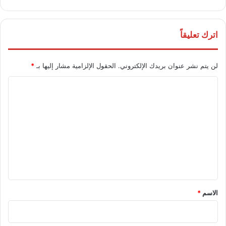
اترك تعليقاً
لن يتم نشر عنوان بريدك الإلكتروني.
الحقول الإلزامية مشار إليها بـ
*
ا
ل
ت
ع
ل
ي
ق
*
الاسم
*