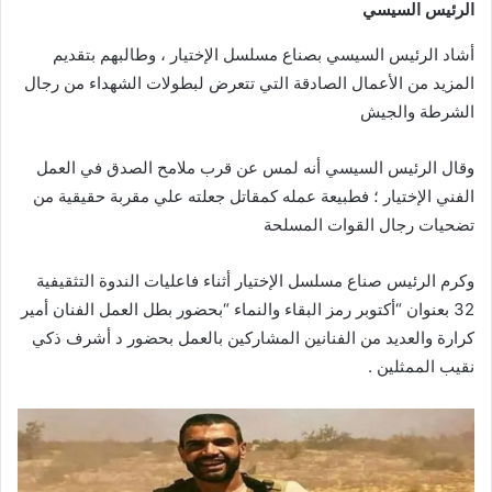
الرئيس السيسي
أشاد الرئيس السيسي بصناع مسلسل الإختيار ، وطالبهم بتقديم
المزيد من الأعمال الصادقة التي تتعرض لبطولات الشهداء من رجال
الشرطة والجيش
وقال الرئيس السيسي أنه لمس عن قرب ملامح الصدق في العمل
الفني الإختيار ؛ فطبيعة عمله كمقاتل جعلته علي مقربة حقيقية من
تضحيات رجال القوات المسلحة
وكرم الرئيس صناع مسلسل الإختيار أثناء فاعليات الندوة التثقيفية
32 بعنوان “أكتوبر رمز البقاء والنماء “بحضور بطل العمل الفنان أمير
كرارة والعديد من الفنانين المشاركين بالعمل بحضور د أشرف ذكي
نقيب الممثلين .