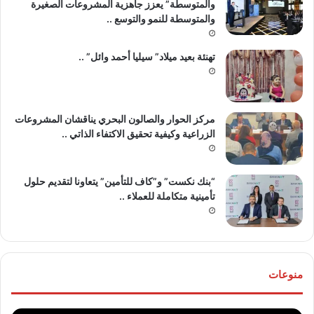
والمتوسطة” يعزز جاهزية المشروعات الصغيرة
والمتوسطة للنمو والتوسع ..
تهنئة بعيد ميلاد” سيليا أحمد وائل” ..
مركز الحوار والصالون البحري يناقشان المشروعات
الزراعية وكيفية تحقيق الاكتفاء الذاتي ..
“بنك نكست” و”كاف للتأمين” يتعاونا لتقديم حلول
تأمينية متكاملة للعملاء ..
منوعات